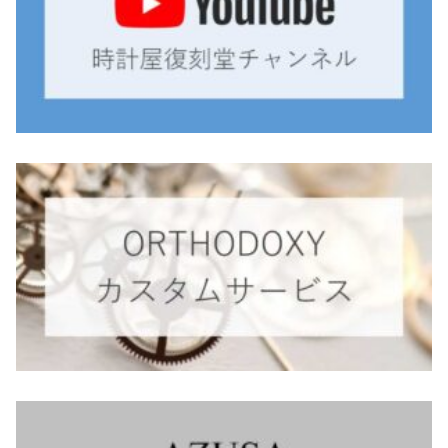
monologue
Smaclo
ワインディングマシーン
マイクロネジ