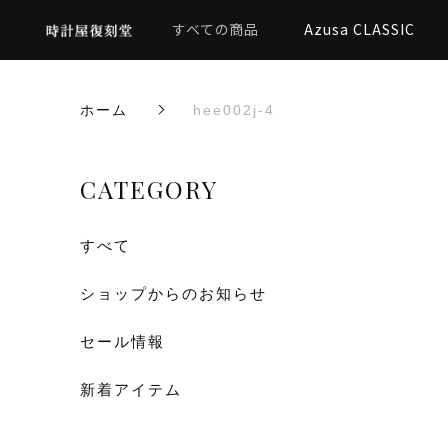
すべての商品
Azusa CLASSIC
ホーム
hee002j-4
CATEGORY
すべて
ショップからのお知らせ
セール情報
新着アイテム