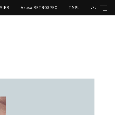
MIER
Azusa RETROSPEC
TMPL
ハニカムビー
キーワード
親カテゴリ