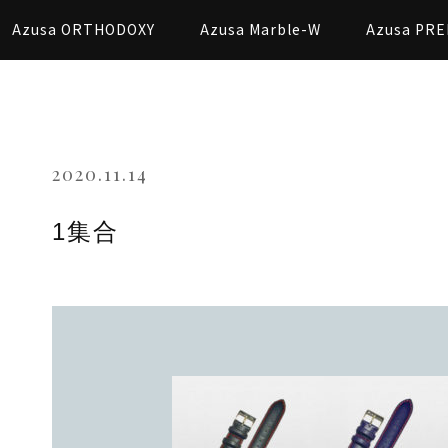
Azusa ORTHODOXY
Azusa Marble-W
Azusa PRE
2020.11.14
1集合