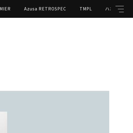
MIER
Azusa RETROSPEC
TMPL
ハニカムビー
キーワード
親カテゴリ