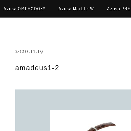
Azusa ORTHODOXY
Azusa Marble-W
Azusa PRE
2020.11.19
amadeus1-2