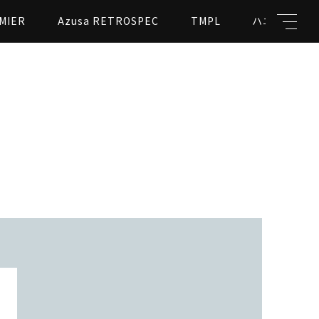
MIER
Azusa RETROSPEC
TMPL
ハニカムビー
キーワード
親カテゴリ