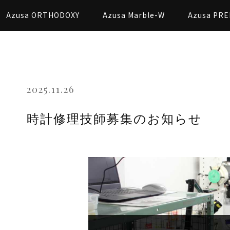
Azusa ORTHODOXY
Azusa Marble-W
Azusa PRE
2025.11.26
時計修理技師募集のお知らせ