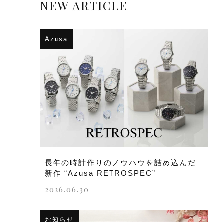
NEW ARTICLE
Azusa
長年の時計作りのノウハウを詰め込んだ
新作 “Azusa RETROSPEC”
2026.06.30
お知らせ