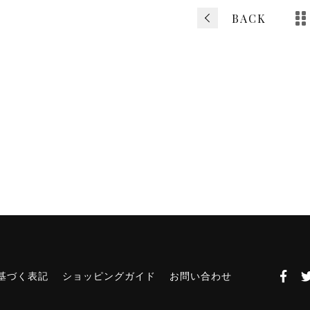
o
BACK
k
基づく表記
ショッピングガイド
お問い合わせ