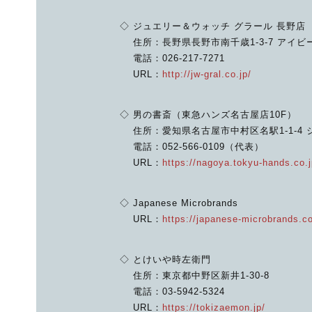
◇ ジュエリー＆ウォッチ グラール 長野店
住所：長野県長野市南千歳1-3-7 アイビ
電話：026-217-7271
URL：
http://jw-gral.co.jp/
◇ 男の書斎（東急ハンズ名古屋店10F）
住所：愛知県名古屋市中村区名駅1-1-4
電話：052-566-0109（代表）
URL：
https://nagoya.tokyu-hands.co.j
◇ Japanese Microbrands
URL：
https://japanese-microbrands.c
◇ とけいや時左衛門
住所：東京都中野区新井1-30-8
電話：03-5942-5324
URL：
https://tokizaemon.jp/