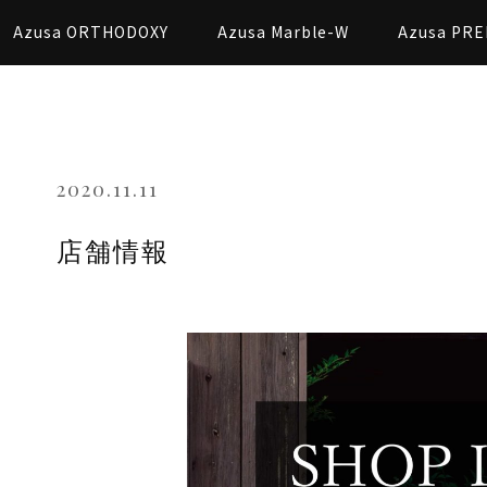
Azusa ORTHODOXY
Azusa Marble-W
Azusa PRE
2020.11.11
店舗情報