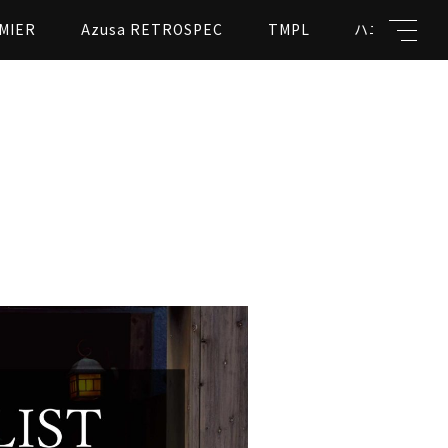
MIER
Azusa RETROSPEC
TMPL
ハニカムビー
キーワード
親カテゴリ