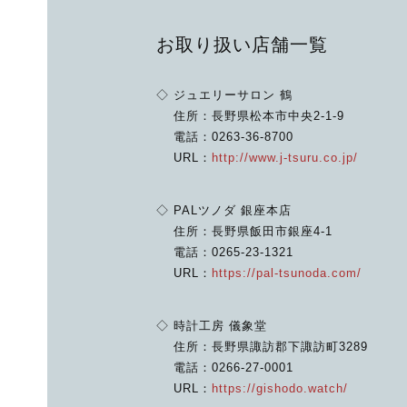
お取り扱い店舗一覧
◇ ジュエリーサロン 鶴
住所：長野県松本市中央2-1-9
電話：0263-36-8700
URL：
http://www.j-tsuru.co.jp/
◇ PALツノダ 銀座本店
住所：長野県飯田市銀座4-1
電話：0265-23-1321
URL：
https://pal-tsunoda.com/
◇ 時計工房 儀象堂
住所：長野県諏訪郡下諏訪町3289
電話：0266-27-0001
URL：
https://gishodo.watch/