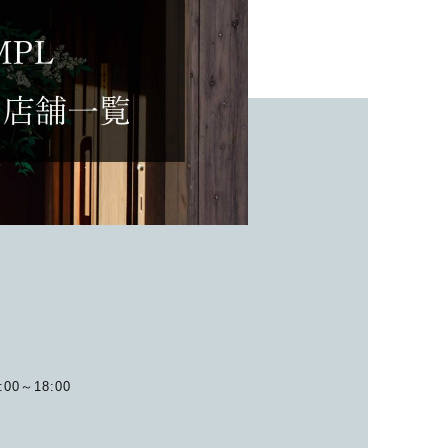
子カテゴリ
価格帯
～
並び順
その他
00～18:00
在庫あり
セール