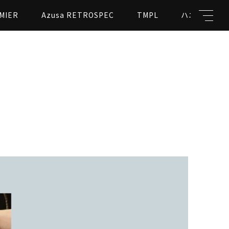
MIER
Azusa RETROSPEC
TMPL
ハニカムビー
キーワード
親カテゴリ