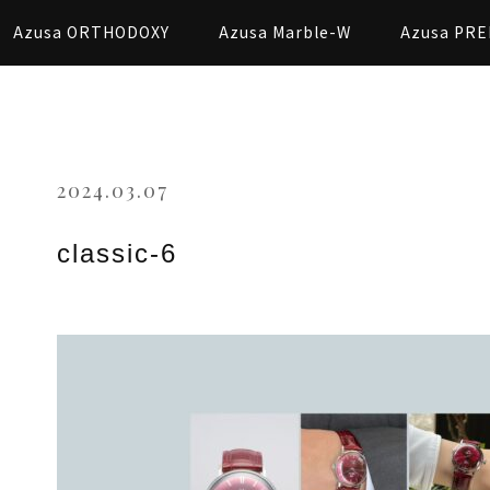
Azusa ORTHODOXY
Azusa Marble-W
Azusa PRE
2024.03.07
classic-6