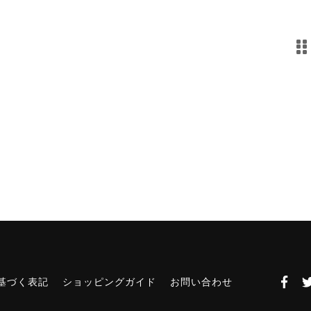
o
o
k
基づく表記
ショッピングガイド
お問い合わせ