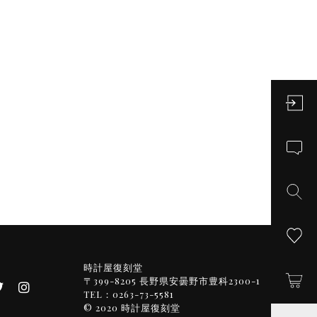
時計屋復刻堂
〒399-8205 長野県安曇野市豊科2300-1
TEL：0263-73-5581
© 2020 時計屋復刻堂