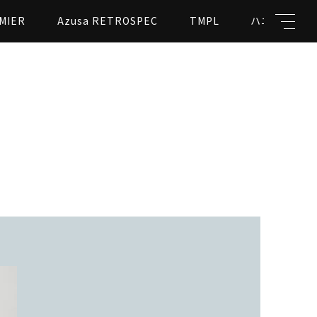
MIER
Azusa RETROSPEC
TMPL
ハニカムビー
キーワード
親カテゴリ