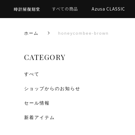
すべての商品
Azusa CLASSIC
ホーム
honeycombee-brown
CATEGORY
すべて
ショップからのお知らせ
セール情報
新着アイテム