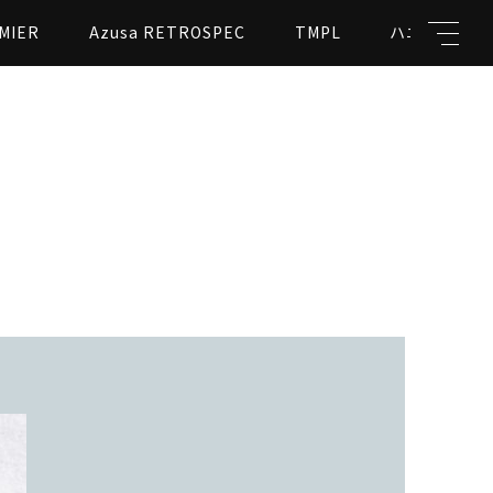
MIER
Azusa RETROSPEC
TMPL
ハニカムビー
キーワード
親カテゴリ