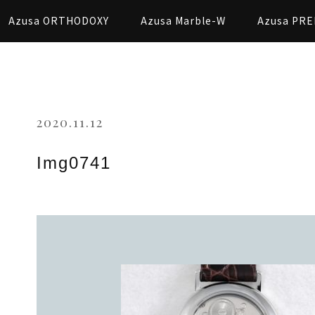
Azusa ORTHODOXY
Azusa Marble-W
Azusa PRE
2020.11.12
Img0741