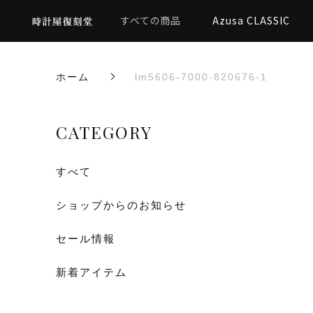
すべての商品
Azusa CLASSIC
ホーム
lm5606-7000-820676-1
CATEGORY
すべて
ショップからのお知らせ
セール情報
新着アイテム