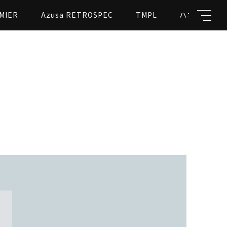
MIER
Azusa RETROSPEC
TMPL
ハニカムビー
キーワード
親カテゴリ