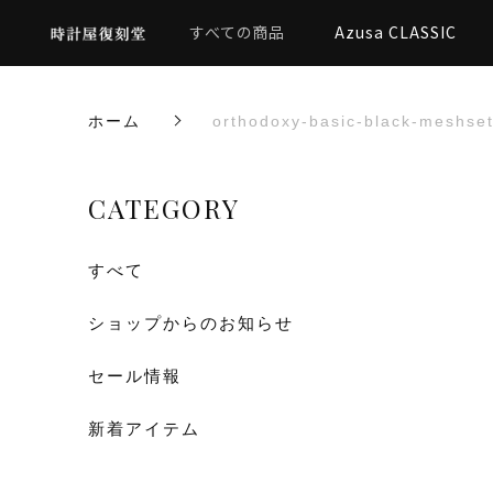
すべての商品
Azusa CLASSIC
ホーム
orthodoxy-basic-black-meshse
CATEGORY
すべて
ショップからのお知らせ
セール情報
新着アイテム