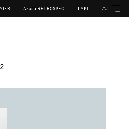
MIER
Azusa RETROSPEC
TMPL
ハニカムビー
キーワード
-2
親カテゴリ