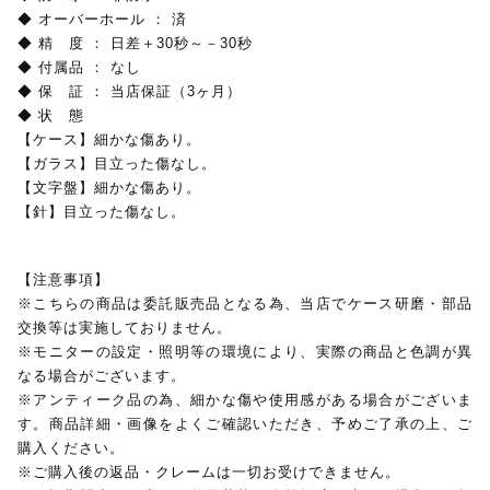
◆ オーバーホール ： 済
◆ 精 度 ： 日差＋30秒～－30秒
◆ 付属品 ： なし
◆ 保 証 ： 当店保証（3ヶ月）
◆ 状 態
【ケース】細かな傷あり。
【ガラス】目立った傷なし。
【文字盤】細かな傷あり。
【針】目立った傷なし。
【注意事項】
※こちらの商品は委託販売品となる為、当店でケース研磨・部品
交換等は実施しておりません。
※モニターの設定・照明等の環境により、実際の商品と色調が異
なる場合がございます。
※アンティーク品の為、細かな傷や使用感がある場合がございま
す。商品詳細・画像をよくご確認いただき、予めご了承の上、ご
購入ください。
※ご購入後の返品・クレームは一切お受けできません。