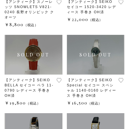
【アンティーク】スノーレ
【アンティーク】SEIKO
monologue
ッツ SNOWLETS V821-
セイコー 1520-3420 レデ
0240 長野オリンピック ク
ィース 手巻き OH済
オーツ
￥22,000
（税込）
Smaclo
￥8,800
（税込）
ワインディングマシーン
マイクロネジ
【アンティーク】SEIKO
【アンティーク】SEIKO
BELLA セイコー ベラ 11-
Special セイコー スペシ
0790 レディース 手巻き
ャル 1140-0160 レディー
OH済
ス 手巻き OH済
￥19,800
￥16,500
（税込）
（税込）