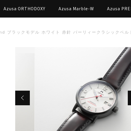
Azusa ORTHODOXY
Azusa Marble-W
Azusa PRE
 2nd ブラックモデル ホワイト 赤針 パーリィークラシックベ
た
2nd ブラックモデル ホワイト 赤針 パーリィークラシックベル