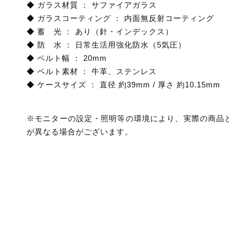
◆ ガラス材質 ： サファイアガラス
◆ ガラスコーティング ： 内面無反射コーティング
◆ 蓄 光 ： あり（針・インデックス）
◆ 防 水 ： 日常生活用強化防水（5気圧）
◆ ベルト幅 ： 20mm
◆ ベルト素材 ： 牛革、ステンレス
◆ ケースサイズ ： 直径 約39mm / 厚さ 約10.15mm
※モニターの設定・照明等の環境により、実際の商品
が異なる場合がございます。