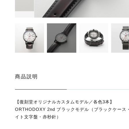
ッピングを続ける
カートを確認
商品説明
【復刻堂オリジナルカスタムモデル／各色3本】
ORTHODOXY 2nd ブラックモデル（ブラックケース
イト文字盤・赤秒針）